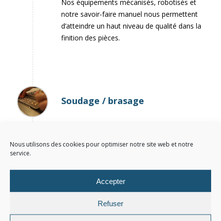
Nos équipements mécanisés, robotisés et
notre savoir-faire manuel nous permettent
d’atteindre un haut niveau de qualité dans la
finition des pièces.
Soudage / brasage
Nous utilisons des cookies pour optimiser notre site web et notre
Nos fours de brasage ainsi que notre
service.
maîtrise des procédés de soudage laser
sont des techniques d’assemblage que nous
sommes en mesure de vous proposer.
Accepter
Refuser