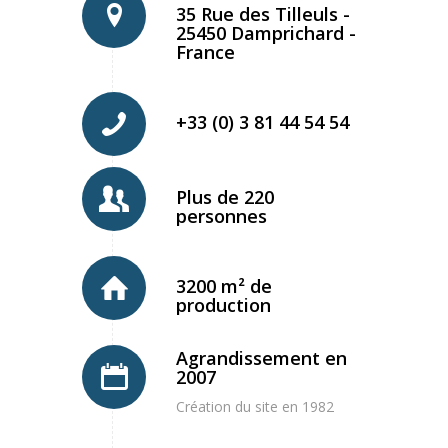
35 Rue des Tilleuls -
25450 Damprichard -
France
+33 (0) 3 81 44 54 54
Plus de 220
personnes
3200 m² de
production
Agrandissement en
2007
Création du site en 1982