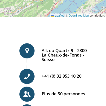
Leaflet
|
©
OpenStreetMap
contributors
All. du Quartz 9 - 2300
La Chaux-de-Fonds -
Suisse
+41 (0) 32 953 10 20
Plus de 50 personnes