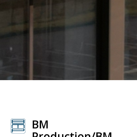
BM
Production/BM