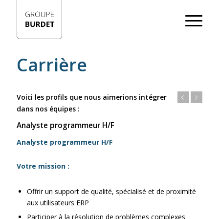
Carrière
Voici les profils que nous aimerions intégrer
Précédent
Suivant
dans nos équipes :
Analyste programmeur H/F
Analyste programmeur H/F
Votre mission :
Offrir un support de qualité, spécialisé et de proximité
aux utilisateurs ERP
Participer à la résolution de problèmes complexes